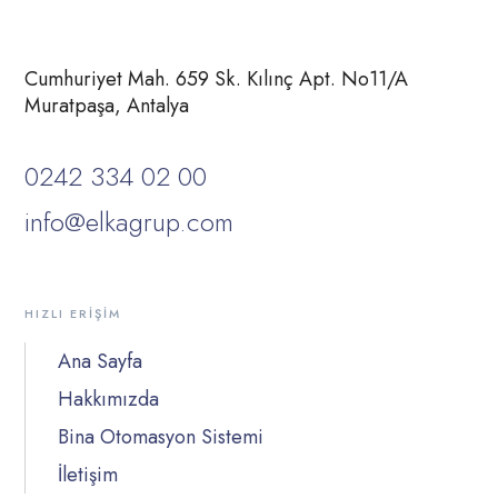
Cumhuriyet Mah. 659 Sk. Kılınç Apt. No11/A
Muratpaşa, Antalya
0242 334 02 00
info@elkagrup.com
HIZLI ERIŞIM
Ana Sayfa
Hakkımızda
Bina Otomasyon Sistemi
İletişim