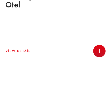
Otel
VIEW DETAIL