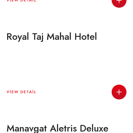
VIEW DETAIL
Royal Taj Mahal Hotel
VIEW DETAIL
Manavgat Aletris Deluxe